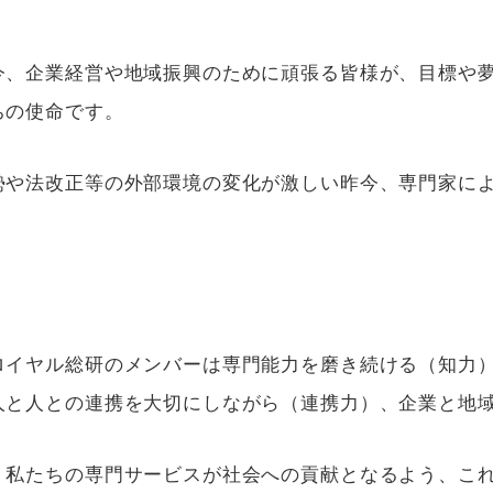
今、企業経営や地域振興のために頑張る皆様が、目標や
ちの使命です。
勢や法改正等の外部環境の変化が激しい昨今、専門家に
ロイヤル総研のメンバーは専門能力を磨き続ける（知力
人と人との連携を大切にしながら（連携力）、企業と地
、私たちの専門サービスが社会への貢献となるよう、こ