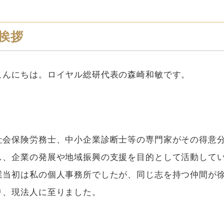
挨拶
こんにちは。ロイヤル総研代表の森崎和敏です。
社会保険労務士、中小企業診断士等の専門家がその得意
し、企業の発展や地域振興の支援を目的として活動して
業当初は私の個人事務所でしたが、同じ志を持つ仲間が
り、現法人に至りました。