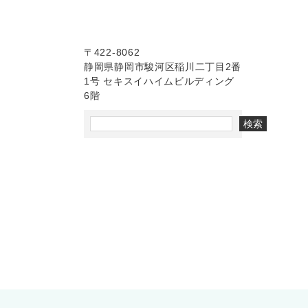
〒422-8062
静岡県静岡市駿河区稲川二丁目2番
1号 セキスイハイムビルディング
6階
検索