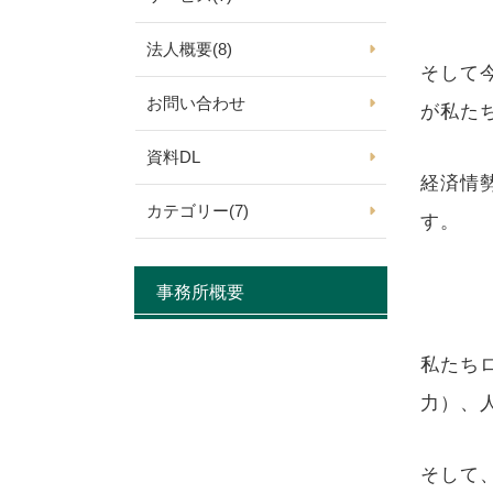
法人概要
(8)
そして
お問い合わせ
が私た
資料DL
経済情
カテゴリー
(7)
す。
事務所概要
私たち
力）、
そして