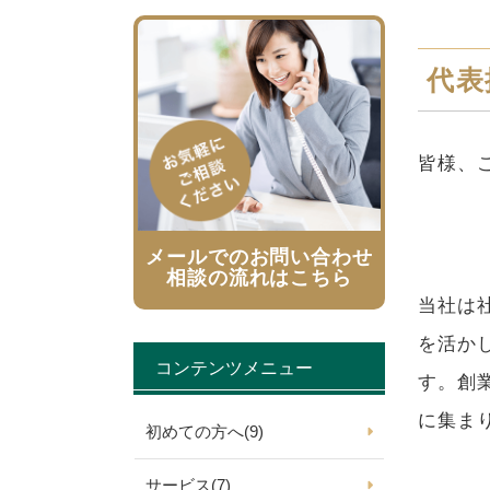
代表
皆様、
メールでのお問い合わせ
相談の流れはこちら
当社は
を活か
コンテンツメニュー
す。創
に集ま
初めての方へ
(9)
サービス
(7)