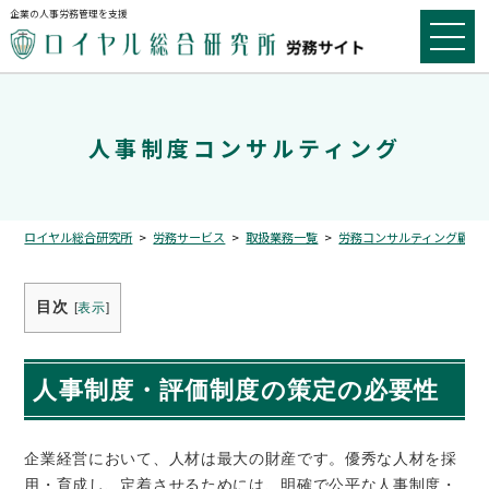
企業の人事労務管理を支援
人事制度コンサルティング
ロイヤル総合研究所
>
労務サービス
>
取扱業務一覧
>
労務コンサルティング顧問
目次
[
表示
]
人事制度・評価制度の策定の必要性
企業経営において、人材は最大の財産です。優秀な人材を採
用・育成し、定着させるためには、明確で公平な人事制度・