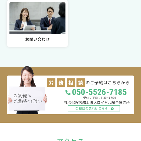
お問い合わせ
労
務
相
談
のご予約はこちらから
050-5526-7185
平日：8:30~17:00
社会保険労務士法人ロイヤル総合研究所
ご相談の流れはこちら
アクセス