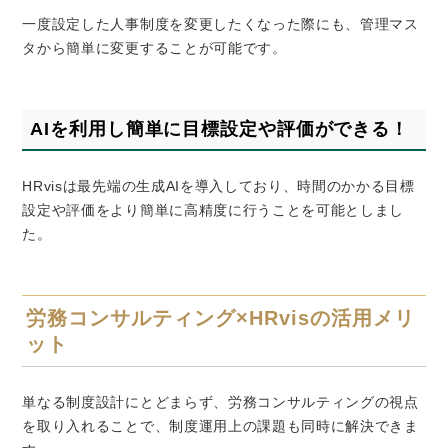
一度設定した人事制度を変更したくなった際にも、管理マス
タから簡単に変更することが可能です。
AI
を利用し簡単に目標設定や評価ができる！
HRvisは最先端の生成
AI
を導入しており、時間のかかる目標
設定や評価をより簡単に高精度に行うことを可能としまし
た。
労務コンサルティング
×HRvis
の活用メリ
ット
単なる制度設計にとどまらず、労務コンサルティングの視点
を取り入れることで、制度運用上の課題も同時に解決できま