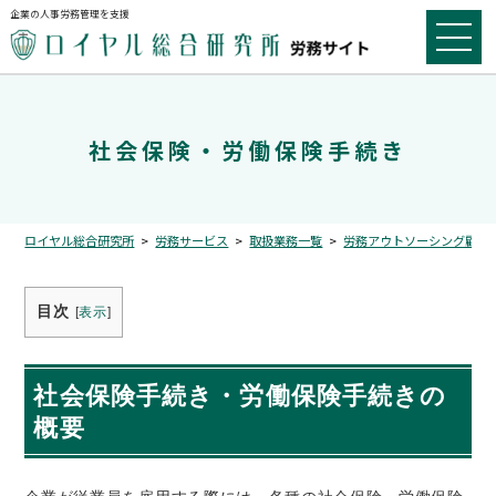
企業の人事労務管理を支援
社会保険・労働保険手続き
ロイヤル総合研究所
>
労務サービス
>
取扱業務一覧
>
労務アウトソーシング顧問
目次
[
表示
]
社会保険手続き・労働保険手続きの
概要