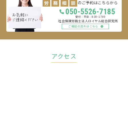
労
務
相
談
のご予約はこちらから
050-5526-7185
平日：8:30~17:00
社会保険労務士法人ロイヤル総合研究所
ご相談の流れはこちら
アクセス