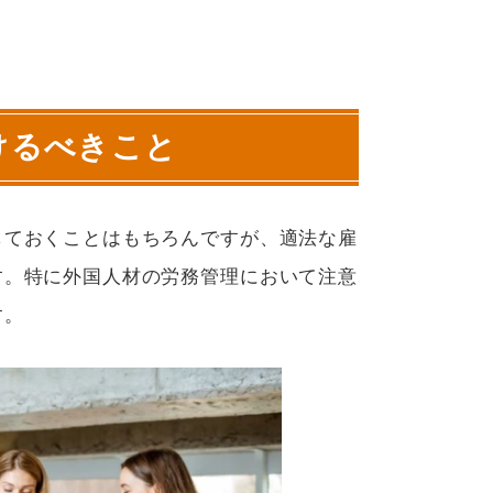
けるべきこと
しておくことはもちろんですが、適法な雇
す。特に外国人材の労務管理において注意
す。