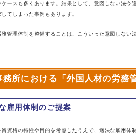
いケースも多くあります。結果として、意図しない法令
ぼしてしまった事例もあります。
労務管理体制を整備することは、こういった意図しない
事務所における「外国人材の労務
な雇用体制のご提案
在留資格の特性や目的を考慮したうえで、適法な雇用体