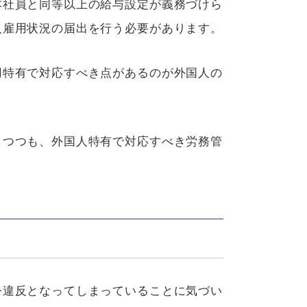
本社員と同等以上の給与設定が義務づけら
人雇用状況の届出を行う必要があります。
用特有で対応すべき点があるのが外国人の
しつつも、外国人特有で対応すべき労務管
令違反となってしまっていることに気づい