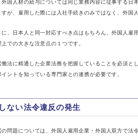
、外国人材の給与については同じ業務内容に従事する日
ますが、雇用した際には入社手続きのみではなく、外国
うに、日本人と同一対応すべき点はもちろん、外国人雇
理上での大きな注意点の１つです。
労働法に精通した企業法務を把握していることを必須と
ポイントを知っている専門家との連携が必要です。
しない法令違反の発生
労の問題については、外国人雇用企業・外国人双方で法