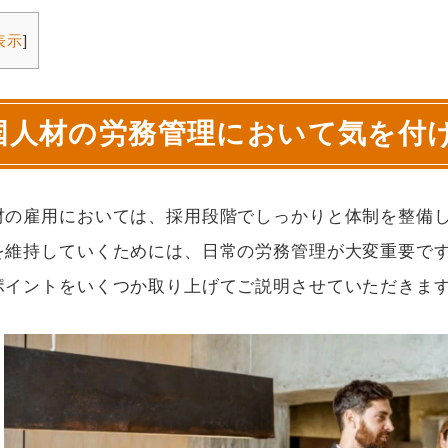
表示
]
国人材の労務管理において気を付
材の雇用においては、採用段階でしっかりと体制を整備
を維持していくためには、日常の労務管理が大変重要で
ポイントをいくつか取り上げてご説明させていただきま