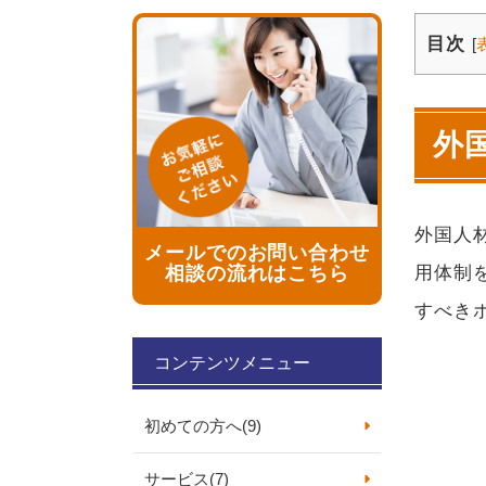
目次
[
外
外国人
メールでのお問い合わせ
用体制
相談の流れはこちら
すべき
コンテンツメニュー
初めての方へ
(9)
サービス
(7)