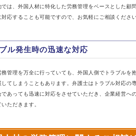
約では、外国人材に特化した労務管理をベースとした顧
に対応することも可能ですので、お気軽にご相談くださ
ブル発生時の迅速な対応
労務管理を万全に行っていても、外国人側でトラブルを
展してしまうこともあります。弁護士はトラブル対応の
合であっても迅速に対応をさせていただき、企業経営へ
ていただきます。