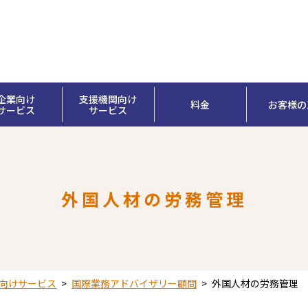
企業向け
支援機関向け
料金
お客様の
サービス
サービス
外国人材の労務管理
向けサービス
>
国際業務アドバイザリー顧問
>
外国人材の労務管理