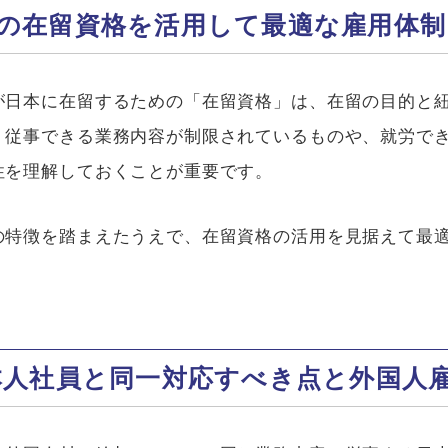
の在留資格を活用して最適な雇用体制
が日本に在留するための「在留資格」は、在留の目的と
。従事できる業務内容が制限されているものや、就労で
性を理解しておくことが重要です。
の特徴を踏まえたうえで、在留資格の活用を見据えて最
本人社員と同一対応すべき点と外国人