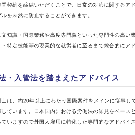
顧問契約を締結いただくことで、日常の対応に関するア
ブルを未然に防止することができます。
人文知識・国際業務や高度専門職といった専門性の高い
）・特定技能等の現業的な就労者に至るまで総合的にア
法・入管法を踏まえたアドバイス
護士は、約
20
年以上にわたり国際案件をメインに従事し
有しています。日本国内における労働法の知見をベース
っていますので外国人雇用に特化した専門的なアドバイ