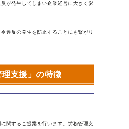
違反が発生してしまい企業経営に大きく影
法令違反の発生を防止することにも繋がり
管理支援」の特徴
制に関するご提案を行います。労務管理支