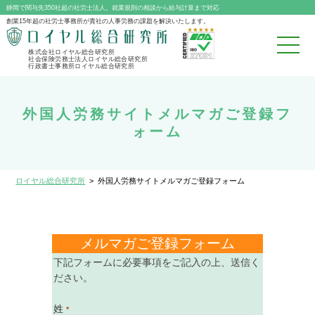
静岡で関与先350社超の社労士法人。就業規則の相談から給与計算まで対応
創業15年超の社労士事務所が貴社の人事労務の課題を解決いたします。
株式会社ロイヤル総合研究所
社会保険労務士法人ロイヤル総合研究所
行政書士事務所ロイヤル総合研究所
外国人労務サイトメルマガご登録フ
ォーム
ロイヤル総合研究所
>
外国人労務サイトメルマガご登録フォーム
メルマガご登録フォーム
下記フォームに必要事項をご記入の上、送信く
ださい。
姓
*