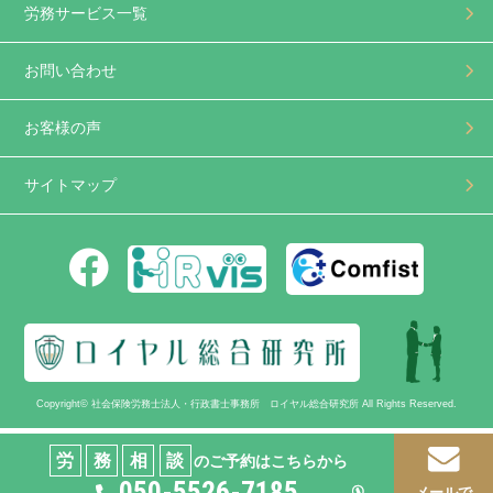
労務サービス一覧
お問い合わせ
お客様の声
サイトマップ
Copyright© 社会保険労務士法人・行政書士事務所 ロイヤル総合研究所 All Rights Reserved.
労
務
相
談
のご予約はこちらから
050-5526-7185
メールで