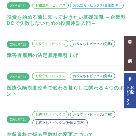
お役立ちトピックス
お役立ちトピックス(企業型DC)
2026.07.12
投資を始める前に知っておきたい基礎知識 ～企業型
DCで失敗しないための投資用語入門～
お役立ちトピックス
お役立ちトピックス(労務)
2026.07.11
障害者雇用の法定雇用率引上げ
お役立ちトピックス
お役立ちトピックス(労務)
2026.07.11
トピックス
お役立ち
医療保険制度改革で変わる暮らしに関わる４つのポイ
ント
お役立ちトピックス
お役立ちトピックス(労務)
2026.07.10
お役立ちトピックス(外国人労務)
在留資格に係る手数料の変更について