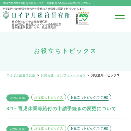
静岡で関与先350社超の社労士法人。就業規則の相談から給与計算まで対応
創業15年超の社労士事務所が貴社の人事労務の課題を解決いたします。
株式会社ロイヤル総合研究所
社会保険労務士法人ロイヤル総合研究所
行政書士事務所ロイヤル総合研究所
お役立ちトピックス
ロイヤル総合研究所
>
お知らせ・インフォメーション
>
お役立ちトピックス
お役立ちトピックス
お役立ちトピックス(労務)
2026.08.07
8/1~ 育児休業等給付の申請手続きの変更について
お役立ちトピックス
お役立ちトピックス(労務)
2026.08.06