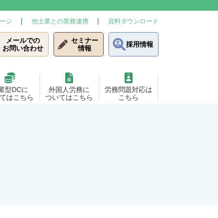
ージ
他士業との業務連携
資料ダウンロード
メールでの
セミナー
採用情報
お問い合わせ
情報
業型DCに
外国人労務に
労務問題対応は
てはこちら
ついてはこちら
こちら