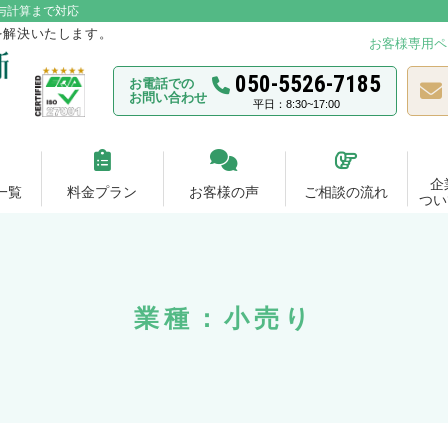
与計算まで対応
を解決いたします。
お客様専用ペ
050-5526-7185
お電話での
お問い合わせ
平日：8:30~17:00
企
一覧
料金プラン
お客様の声
ご相談の流れ
つい
業種：小売り