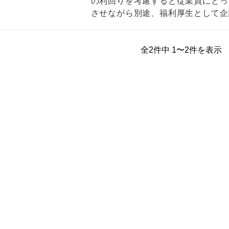
の利回りを考慮すると従業員にとっ
させながら別途、福利厚生として企
資産形…
全2件中 1〜2件を表示