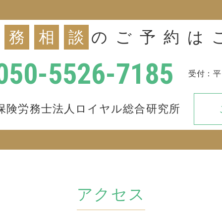
務
相
談
のご予約は
050-5526-7185
平
保険労務士法人ロイヤル総合研究所
アクセス