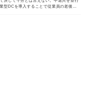
て決して十分とは言えない。中退共を並行
業型DCを導入することで従業員の老後の