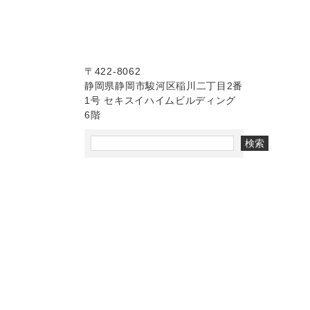
〒422-8062
静岡県静岡市駿河区稲川二丁目2番
1号 セキスイハイムビルディング
6階
検索