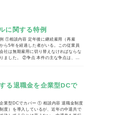
ルに関する特例
例 ①相談内容 定年後に継続雇用（再雇
から5年を経過した者がいる。この従業員
会社は無期雇用に切り替えなければならな
りました。 ②争点 本件の主な争点は、以
する退職金を企業型DCで
Cでカバー ① 相談内容 退職金制度
制度）を導入しているが、近年の中退共で