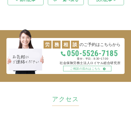
労
務
相
談
のご予約はこちらから
050-5526-7185
平日：8:30~17:00
社会保険労務士法人ロイヤル総合研究所
ご相談の流れはこちら
アクセス