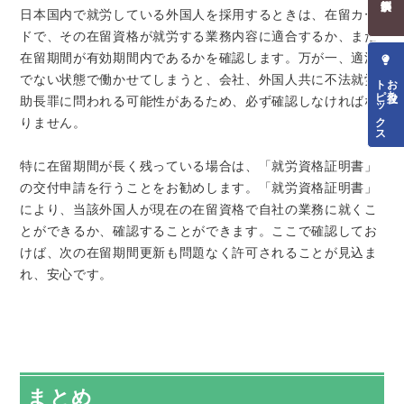
日本国内で就労している外国人を採用するときは、在留カー
ドで、その在留資格が就労する業務内容に適合するか、また
在留期間が有効期間内であるかを確認します。万が一、適法
トピックス
お役立ち
でない状態で働かせてしまうと、会社、外国人共に不法就労
助長罪に問われる可能性があるため、必ず確認しなければな
りません。
特に在留期間が長く残っている場合は、「就労資格証明書」
の交付申請を行うことをお勧めします。「就労資格証明書」
により、当該外国人が現在の在留資格で自社の業務に就くこ
とができるか、確認することができます。ここで確認してお
けば、次の在留期間更新も問題なく許可されることが見込ま
れ、安心です。
まとめ