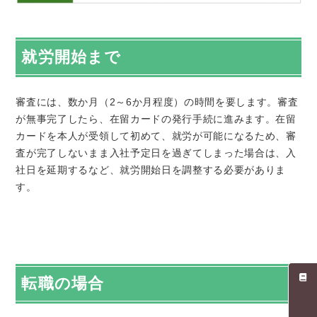
就労開始まで
審査には、数か月（
2
～
6
か月程度）の時間を要します。審査
が無事完了したら、在留カードの発行手続に進みます。在留
カードを本人が受領して初めて、就労が可能になるため、審
査が完了しないまま入社予定日を過ぎてしまった場合は、入
社日を延期するなど、就労開始日を調整する必要がありま
す。
転職の場合