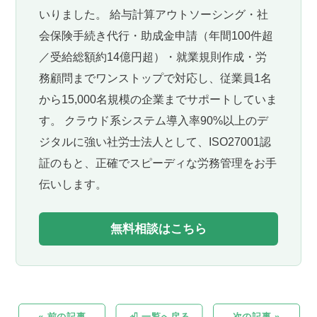
いりました。 給与計算アウトソーシング・社
会保険手続き代行・助成金申請（年間100件超
／受給総額約14億円超）・就業規則作成・労
務顧問までワンストップで対応し、従業員1名
から15,000名規模の企業までサポートしていま
す。 クラウド系システム導入率90%以上のデ
ジタルに強い社労士法人として、ISO27001認
証のもと、正確でスピーディな労務管理をお手
伝いします。
無料相談はこちら
« 前の記事
⏎ 一覧へ戻る
次の記事 »