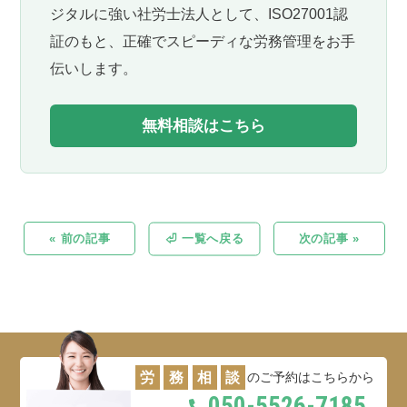
ジタルに強い社労士法人として、ISO27001認
証のもと、正確でスピーディな労務管理をお手
伝いします。
無料相談はこちら
« 前の記事
⏎ 一覧へ戻る
次の記事 »
労
務
相
談
のご予約はこちらから
050-5526-7185