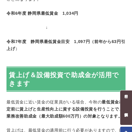
令和6年度 静岡県最低賃金 1,034円
↓
令和7年度 静岡県最低賃金目安 1,097円（前年から63円引
上げ
）
賃上げ＆設備投資で助成金が活用で
きます
最低賃金に近い賃金の従業員がいる場合、今秋の
最低賃金改
定前に賃上げと生産性向上に資する設備投資を行うことで、
業務改善助成金（最大助成額
600
万円）の対象となります。
賃上げは、最低賃金の適用前に行う必要がありますので、静