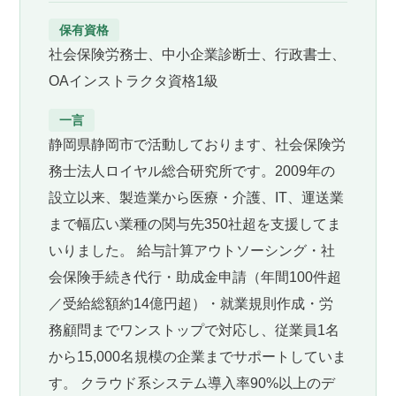
保有資格
社会保険労務士、中小企業診断士、行政書士、
OAインストラクタ資格1級
一言
静岡県静岡市で活動しております、社会保険労
務士法人ロイヤル総合研究所です。2009年の
設立以来、製造業から医療・介護、IT、運送業
まで幅広い業種の関与先350社超を支援してま
いりました。 給与計算アウトソーシング・社
会保険手続き代行・助成金申請（年間100件超
／受給総額約14億円超）・就業規則作成・労
務顧問までワンストップで対応し、従業員1名
から15,000名規模の企業までサポートしていま
す。 クラウド系システム導入率90%以上のデ