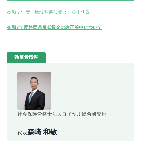
令和７年度 地域別最低賃金 答申状況
令和7
年度静岡県最低賃金の改正答申について
執筆者情報
社会保険労務士法人ロイヤル総合研究所
森崎 和敏
代表