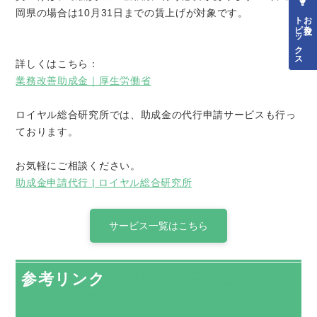
岡県の場合は
10
月
31
日までの賃上げが対象です。
トピックス
お役立ち
詳しくはこちら：
業務改善助成金｜厚生労働省
ロイヤル総合研究所では、助成金の代行申請サービスも行っ
ております。
お気軽にご相談ください。
助成金申請代行 | ロイヤル総合研究所
サービス一覧はこちら
参考リンク
令和７年度最低賃金額答
申｜厚生労働省