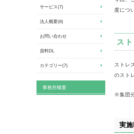
サービス
(7)
度につ
法人概要
(8)
お問い合わせ
スト
資料DL
ストレ
カテゴリー
(7)
のスト
事務所概要
※集団
実施