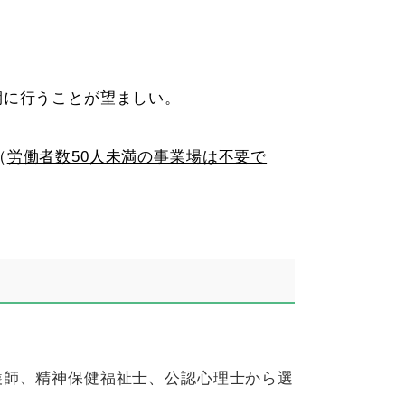
期に行うことが望ましい。
（
労働者数50人未満の事業場は不要で
護師、精神保健福祉士、公認心理士から選