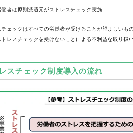
労働者は原則派遣元がストレスチェック実施
スチェックはすべての労働者が受けることが望ましいも
ストレスチェックを受けないことによる不利益な取り扱
レスチェック制度導入の流れ