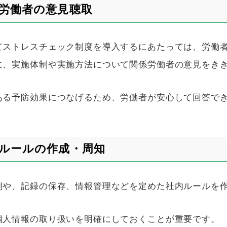
労働者の意見聴取
てストレスチェック制度を導入するにあたっては、労働
に、実施体制や実施方法について関係労働者の意見をき
ある予防効果につなげるため、労働者が安心して回答で
ルールの作成・周知
制や、記録の保存、情報管理などを定めた社内ルールを
個人情報の取り扱いを明確にしておくことが重要です。