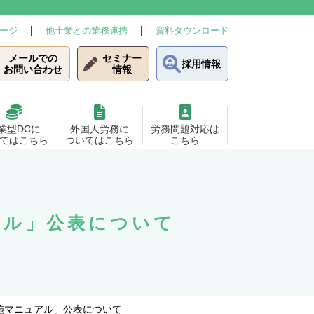
ージ
他士業との業務連携
資料ダウンロード
メールでの
セミナー
採用情報
お問い合わせ
情報
業型DCに
外国人労務に
労務問題対応は
てはこちら
ついてはこちら
こちら
アル」公表について
施マニュアル」公表について