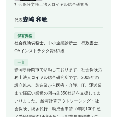
社会保険労務士法人ロイヤル総合研究所
森崎 和敏
代表
保有資格
社会保険労務士、中小企業診断士、行政書士、
OAインストラクタ資格1級
一言
静岡県静岡市で活動しております、社会保険労
務士法人ロイヤル総合研究所です。2009年の
設立以来、製造業から医療・介護、IT、運送業
まで幅広い業種の関与先350社超を支援してま
いりました。 給与計算アウトソーシング・社
会保険手続き代行・助成金申請（年間100件超
／受給総額約14億円超）・就業規則作成・労