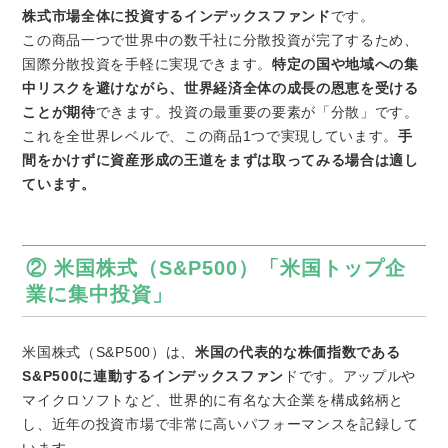
株式市場全体に投資するインデックスファンド
です。
この商品一つで世界中の数千社に分散投資が完了するため、
国際分散投資を手軽に実現できます。
特定の国や地域への集
中リスクを避けながら、世界経済全体の成長の恩恵を受ける
ことが期待
できます。投資の最重要の要素が「分散」です。
これを全世界レベルで、この商品1つで実現しています。
手
間をかけずに資産形成の王道をまずは取ってみる場合は適し
ています。
② 米国株式（S&P500）「米国トップ企
業に集中投資」
米国株式（S&P500）は、
米国の代表的な株価指数である
S&P500に連動するインデックスファン
ドです。アップルや
マイクロソフトなど、世界的に有名な大企業を構成銘柄と
し、近年の投資市場で非常に高いパフォーマンスを記録して