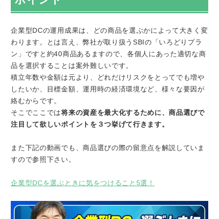
企業型DCの運用成果は、どの商品を選ぶかによって大きく変
わります。とは言え、弊社が取り扱うSBIの「いろどりプラ
ン」ですと約40商品あるますので、各個人にあった適切な商
品を選択することは案外難しいです。
積立年数や金額は元より、どれだけリスクをとってでも増や
したいか、目標金額、運用時の経済環境など、様々な要因が
絡むからです。
そこでここでは
将来の資産を最大化するために、商品選びで
注目して欲しいポイントを３つ挙げて行きます。
また下記の動画でも、商品選びの際の留意点を解説していま
すので参照下さい。
企業型DCを選ぶときに気をつけること5選！