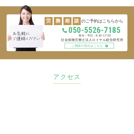
労
務
相
談
のご予約はこちらから
050-5526-7185
平日：8:30~17:00
社会保険労務士法人ロイヤル総合研究所
ご相談の流れはこちら
アクセス