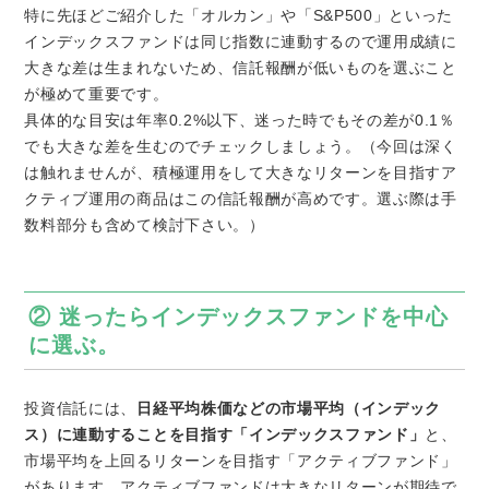
特に先ほどご紹介した「オルカン」や「S&P500」といった
インデックスファンドは同じ指数に連動するので運用成績に
大きな差は生まれないため、信託報酬が低いものを選ぶこと
が極めて重要です。
具体的な目安は年率0.2%以下、迷った時でもその差が0.1％
でも大きな差を生むのでチェックしましょう。（今回は深く
は触れませんが、積極運用をして大きなリターンを目指すア
クティブ運用の商品はこの信託報酬が高めです。選ぶ際は手
数料部分も含めて検討下さい。）
② 迷ったらインデックスファンドを中心
に選ぶ。
投資信託には、
日経平均株価などの市場平均（インデック
ス）に連動することを目指す「インデックスファンド」
と、
市場平均を上回るリターンを目指す「アクティブファンド」
があります。アクティブファンドは大きなリターンが期待で