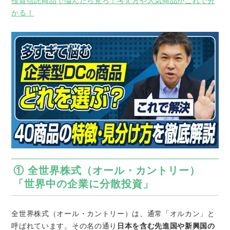
投資信託商品で悩んだら見ろ！考え方や人気商品がこれで分
かる！
① 全世界株式（オール・カントリー）
「世界中の企業に分散投資」
全世界株式（オール・カントリー）は、通常「オルカン」と
呼ばれています。その名の通り
日本を含む先進国や新興国の