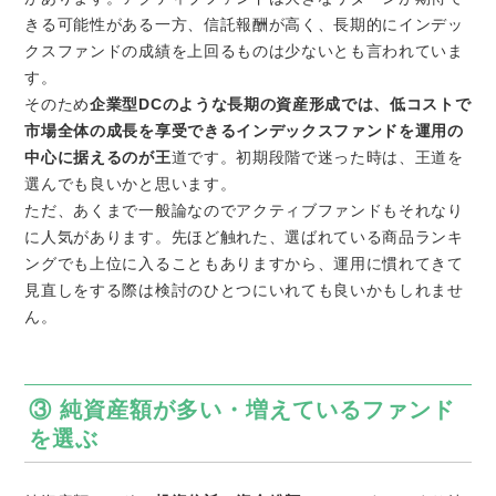
きる可能性がある一方、信託報酬が高く、長期的にインデッ
クスファンドの成績を上回るものは少ないとも言われていま
す。
そのため
企業型DCのような長期の資産形成では、低コストで
市場全体の成長を享受できるインデックスファンドを運用の
中心に据えるのが王
道です。初期段階で迷った時は、王道を
選んでも良いかと思います。
ただ、あくまで一般論なのでアクティブファンドもそれなり
に人気があります。先ほど触れた、選ばれている商品ランキ
ングでも上位に入ることもありますから、運用に慣れてきて
見直しをする際は検討のひとつにいれても良いかもしれませ
ん。
③ 純資産額が多い・増えているファンド
を選ぶ