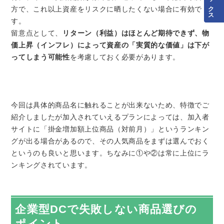
方で、これ以上資産をリスクに晒したくない場合に有効で
す。
留意点として、
リターン（利益）はほとんど期待できず、物
価上昇（インフレ）によって資産の「実質的な価値」は下が
ってしまう可能性
を考慮しておく必要があります。
今回は具体的商品名に触れることが出来ないため、特徴でご
紹介しましたが加入されていえるプランによっては、加入者
サイトに「掛金増加額上位商品（対前月）」というランキン
グが出る場合があるので、その人気商品をまずは選んでおく
というのも良いと思います。ちなみに①や②は常に上位にラ
ンキングされています。
企業型DCで失敗しない商品選びの
ポイント