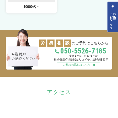
10000名～
トピックス
お役立ち
労
務
相
談
のご予約はこちらから
050-5526-7185
平日：8:30~17:00
社会保険労務士法人ロイヤル総合研究所
ご相談の流れはこちら
アクセス