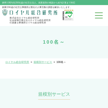
静岡で関与先350社超の社労士法人。就業規則の相談から給与計算まで対応
創業15年超の社労士事務所が貴社の人事労務の課題を解決いたします。
株式会社ロイヤル総合研究所
社会保険労務士法人ロイヤル総合研究所
行政書士事務所ロイヤル総合研究所
100名～
ロイヤル総合研究所
>
規模別サービス
>
100名～
規模別サービス