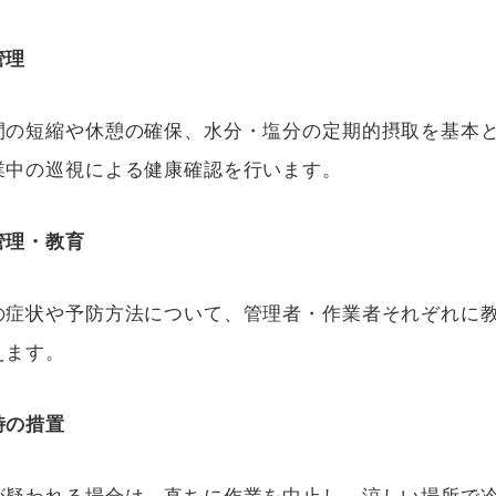
管理
間の短縮や休憩の確保、水分・塩分の定期的摂取を基本
業中の巡視による健康確認を行います。
管理・教育
の症状や予防方法について、管理者・作業者それぞれに
えます。
時の措置