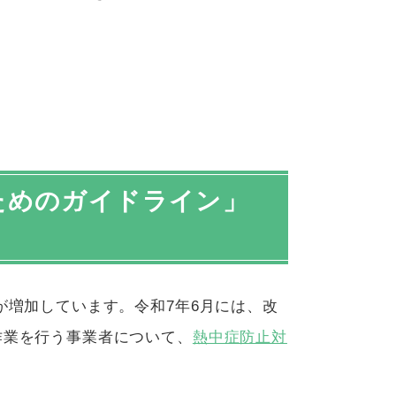
ためのガイドライン」
が増加しています。令和
7
年
6
月には、改
作業を行う事業者について、
熱中症防止対