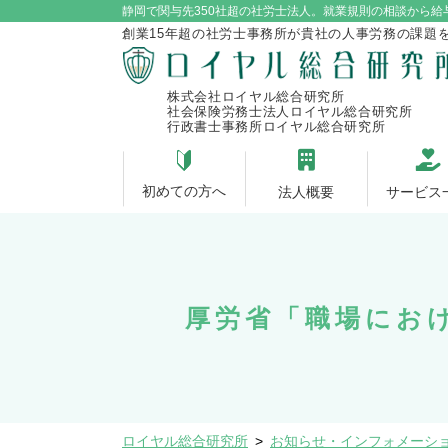
静岡で関与先350社超の社労士法人。就業規則の相談から給
創業15年超の社労士事務所が貴社の人事労務の課題
株式会社ロイヤル総合研究所
社会保険労務士法人ロイヤル総合研究所
行政書士事務所ロイヤル総合研究所
初めての方へ
法人概要
サービス
厚労省「職場にお
ロイヤル総合研究所
>
お知らせ・インフォメーシ