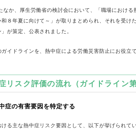
たなか、厚生労働省の検討会において、「職場における
令和８年夏に向けて～」が取りまとめられ、それを受け
ン」が策定、公表されました。
のガイドラインを、熱中症による労働災害防止にお役立
症リスク評価の流れ（ガイドライン
中症の有害要因を特定する
おける主な熱中症リスク要因として、以下が挙げられて