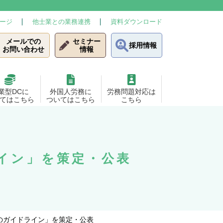
ージ
他士業との業務連携
資料ダウンロード
メールでの
セミナー
採用情報
お問い合わせ
情報
業型DCに
外国人労務に
労務問題対応は
てはこちら
ついてはこちら
こちら
イン」を策定・公表
のガイドライン」を策定・公表