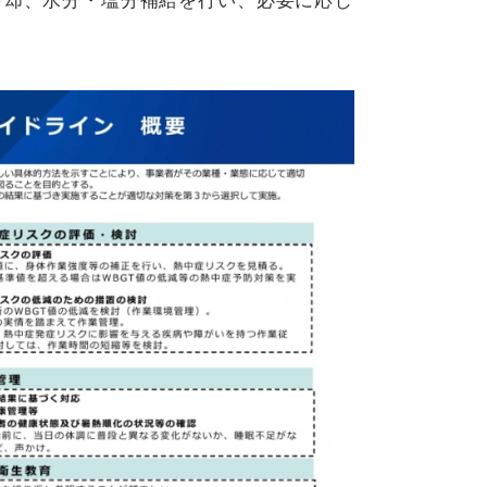
冷却、水分・塩分補給を行い、必要に応じ