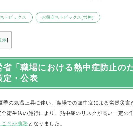
ちトピックス
お役立ちトピックス(労務)
表示
]
労省「職場における熱中症防止の
策定・公表
夏季の気温上昇に伴い、職場での熱中症による労働災害
安全衛生法の施行により、熱中症のリスクが高い一定の
うことが義務
となりました。