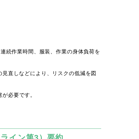
、連続作業時間、服装、作業の身体負荷を
の見直しなどにより、リスクの低減を図
慮が必要です。
ドライン第
3
）要約