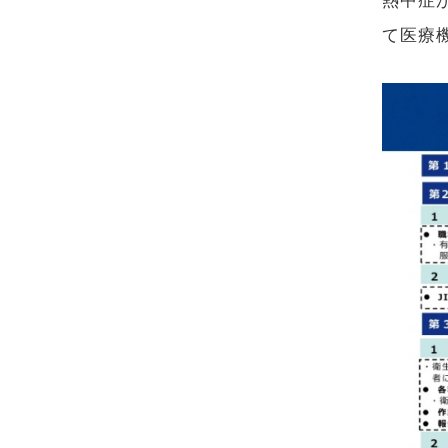
熱中症
て医療