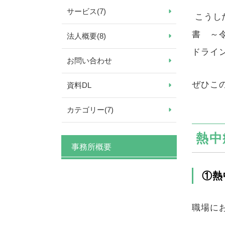
サービス
(7)
こうし
書 ～
法人概要
(8)
ドライ
お問い合わせ
ぜひこ
資料DL
カテゴリー
(7)
熱中
事務所概要
①熱
職場に