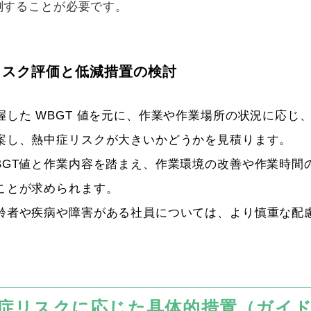
測することが必要です。
リスク評価と低減措置の検討
握した
WBGT
値を元に、作業や作業場所の状況に応じ
案し、熱中症リスクが大きいかどうかを見積ります。
BGT
値と作業内容を踏まえ、作業環境の改善や作業時間
ことが求められます。
齢者や疾病や障害がある社員については、より慎重な配
症リスクに応じた具体的措置（ガイ