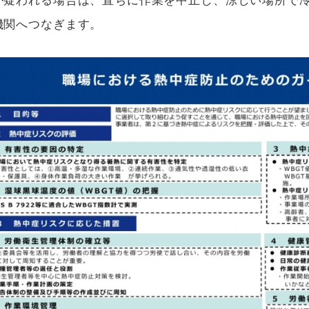
が疑われる場合は、直ちに作業を中止し、涼しい場所で
機関へつなぎます。