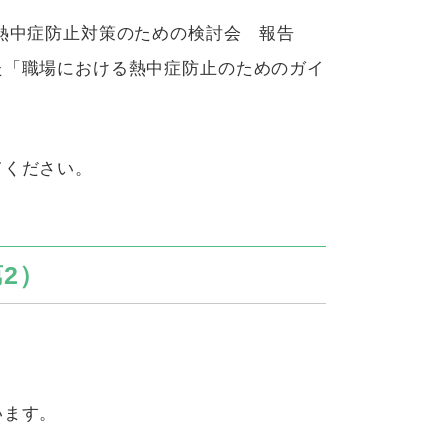
熱中症防止対策のための検討会 報告
た「職場における熱中症防止のためのガイ
てください。
第
2
）
います。