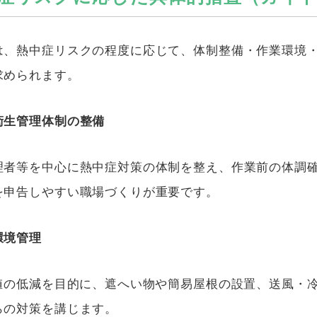
は、熱中症リスクの程度に応じて、体制整備・作業環境
求められます。
衛生管理体制の整備
理者等を中心に熱中症対策の体制を整え、作業前の体調
を申告しやすい職場づくりが重要です。
環境管理
値の低減を目的に、遮へい物や簡易屋根の設置、送風・
らの対策を講じます。