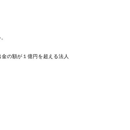
い。
出金の額が１億円を超える法人