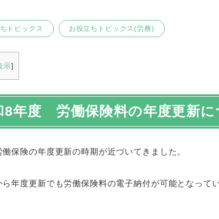
ちトピックス
お役立ちトピックス(労務)
表示
]
和
8
年度 労働保険料の年度更新に
労働保険の年度更新の時期が近づいてきました。
から年度更新でも労働保険料の電子納付が可能となって