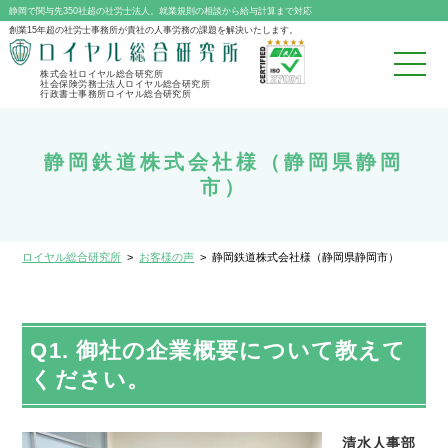
静岡で関与先350社超の社労士法人。就業規則の相談から給与計算まで対応
創業15年超の社労士事務所が貴社の人事労務の課題を解決いたします。
株式会社ロイヤル総合研究所
社会保険労務士法人ロイヤル総合研究所
行政書士事務所ロイヤル総合研究所
静岡鉄道株式会社様（静岡県静岡
市）
ロイヤル総合研究所
>
お客様の声
>
静岡鉄道株式会社様（静岡県静岡市）
Q1. 御社の企業概要について教えて
ください。
清水人事部