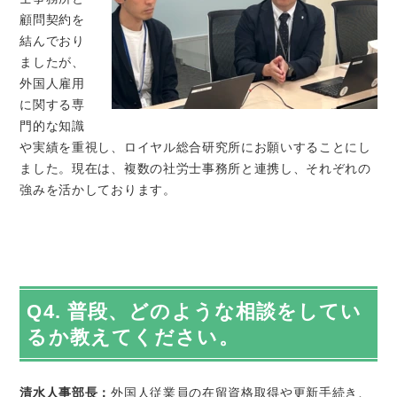
顧問契約を
結んでおり
ましたが、
外国人雇用
に関する専
門的な知識
や実績を重視し、ロイヤル総合研究所にお願いすることにし
ました。現在は、複数の社労士事務所と連携し、それぞれの
強みを活かしております。
Q4. 普段、どのような相談をしてい
るか教えてください。
清水人事部長：
外国人従業員の在留資格取得や更新手続き、