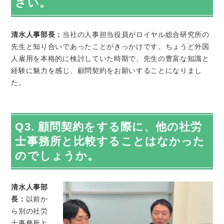
さい。
清水人事部長：
当社の人事担当役員がロイヤル総合研究所の
先生と知り合いであったことがきっかけです。ちょうど外国
人雇用を本格的に検討していた時期で、先生の豊富な知識と
経験に魅力を感じ、顧問契約をお願いすることになりまし
た。
Q3. 顧問契約をする際に、他の社労
士事務所と比較することはなかった
のでしょうか。
清水人事部
長：
以前か
ら別の社労
士事務所と